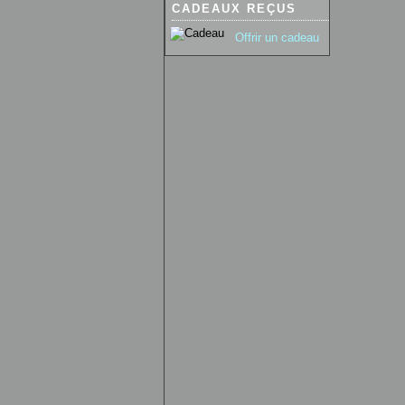
CADEAUX REÇUS
Offrir un cadeau