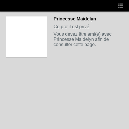
Princesse Maidelyn
Ce profil est privé.
Vous devez être ami(e) avec
Princesse Maidelyn afin de
consulter cette page.