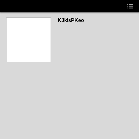
KJkisPKeo