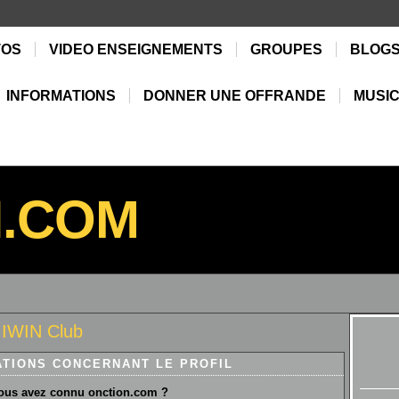
TOS
VIDEO ENSEIGNEMENTS
GROUPES
BLOG
INFORMATIONS
DONNER UNE OFFRANDE
MUSIC
N.COM
 IWIN Club
ATIONS CONCERNANT LE PROFIL
us avez connu onction.com ?