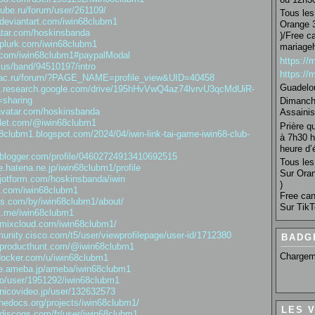
zlube.ru/forum/user/261109/
Tous les 
.deviantart.com/iwin68clubm1
Orange 3
vatar.com/hoskinsbanda
)/Free c
.plurk.com/iwin68clubm1
mariage
fi.com/iwin68clubm1#paypalModal
https:/
.us/band/94510197/intro
https:/
gmac.ru/forum/?PAGE_NAME=profile_view&UID=40458
Guadelo
ab.research.google.com/drive/195hHvVwQ4az74lvrvU3qcMdUiR-
sharing
Dimanche
ravatar.com/hoskinsbanda
Assainis
elet.com/@iwin68clubm1
Prière q
68clubm1.blogspot.com/2024/04/iwin-link-tai-game-iwin68-club-
à 7h30 h
heure d’é
.blogger.com/profile/04602724913410692515
Tous les 
ile.hatena.ne.jp/iwin68clubm1/profile
Sur Oran
.jotform.com/hoskinsbanda/iwin
)
uu.com/iwin68clubm1
Free can
qus.com/by/iwin68clubm1/about/
Sur TikT
ut.me/iwin68clubm1
.mixcloud.com/iwin68clubm1/
unity.cisco.com/t5/user/viewprofilepage/user-id/1712380
BADG
.producthunt.com/@iwin68clubm1
Chargem
.docker.com/u/iwin68clubm1
ile.ameba.jp/ameba/iwin68clubm1
.to/user/1951292/iwin68clubm1
.nicovideo.jp/user/132632573
thedocs.org/projects/iwin68clubm1/
LES 
.discogs.com/fr/user/iwin68clubm1