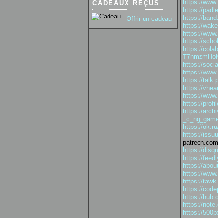
https://www
CADEAUX REÇUS
https://pad
https://ban
Offrir un cadeau
https://wak
https://www.
https://sch
https://col
T7nmzmHoK
https://soc
https://www
https://tal
https://vhea
https://www
https://prof
https://arch
_c_ng_game_
https://ok.r
https://iss
patreon.co
https://dis
https://feed
https://abo
https://www
https://taw
https://cod
https://hub
https://not
https://500