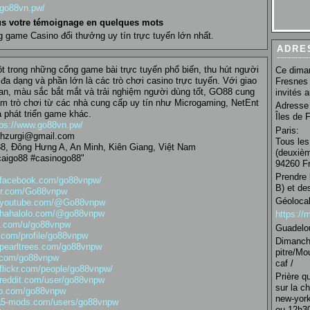
.go88vn.pw/
s votre témoignage en quelques mots
 game Casino đổi thưởng uy tín trực tuyến lớn nhất.
ADRE
t trong những cổng game bài trực tuyến phổ biến, thu hút người
Ce diman
đa dạng và phần lớn là các trò chơi casino trực tuyến. Với giao
Fresnes 
uan, màu sắc bắt mắt và trải nghiệm người dùng tốt, GO88 cung
invités 
ăm trò chơi từ các nhà cung cấp uy tín như Microgaming, NetEnt
Adresse 
 phát triển game khác.
Îles de 
tps://www.go88vn.pw/
Paris:
ahzurgi@gmail.com
Tous les
88, Đông Hưng A, An Minh, Kiên Giang, Việt Nam
(deuxièm
aigo88 #casinogo88"
94260 Fr
Prendre 
.facebook.com/go88vnpw/
B) et de
tter.com/Go88vnpw
Géolocal
w.youtube.com/@Go88vnpw
w.hahalolo.com/@go88vnpw
https:/
se.com/u/go88vnpw
Guadelo
d.com/profile/go88vnpw
Dimanche
.pearltrees.com/go88vnpw
pitre/Mo
fi.com/go88vnpw
caf /
.flickr.com/people/go88vnpw/
Prière q
.reddit.com/user/go88vnpw
sur la c
eo.com/go88vnpw
new-york
gta5-mods.com/users/go88vnpw
ou 12h30 