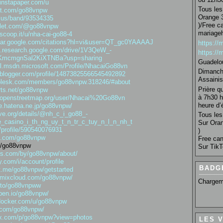
.instapaper.com/u
Tous les 
let.com/go88vnpw
Orange 3
d.us/band/93534335
)/Free c
elet.com/@go88vnpw
mariage
scoop.it/u/nha-cai-go88-4
olar.google.com/citations?hl=vi&user=QT_gc0YAAAAJ
https:/
ab.research.google.com/drive/1V3QeW_-
https:/
mcmgnSal2KiXTNBa?usp=sharing
Guadelo
ial.msdn.microsoft.com/Profile/NhacaiGo88vn
Dimanche
.blogger.com/profile/14873825566545492892
Assainis
k.plesk.com/members/go88vnpw.318246/#about
Prière q
rts.net/go88vnpw
à 7h30 h
.openstreetmap.org/user/Nhacai%20Go88vn
heure d’é
ile.hatena.ne.jp/go88vnpw/
ive.org/details/@nh_c_i_go88_-
Tous les 
casino_i_th_ng_uy_t_n_tr_c_tuy_n_l_n_nh_t
Sur Oran
u/profile/590540076931
)
uu.com/go88vnpw
Free can
m/go88vnpw
Sur TikT
qus.com/by/go88vnpw/about/
ly.com/i/account/profile
BADG
ut.me/go88vnpw/getstarted
.mixcloud.com/go88vnpw/
Chargem
k.to/go88vnpww
epen.io/go88vnpw/
.docker.com/u/go88vnpw
e.com/go88vnpw/
px.com/p/go88vnpw?view=photos
LES 