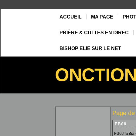
ACCUEIL
MA PAGE
PHO
PRIÈRE & CULTES EN DIREC
BISHOP ELIE SUR LE NET
ONCTIO
Page de
FB68
FB68 là địa 