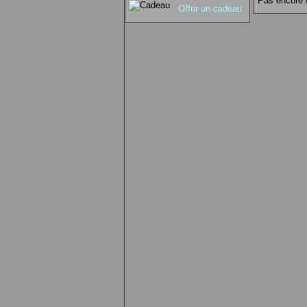
Pas encore 
Offrir un cadeau