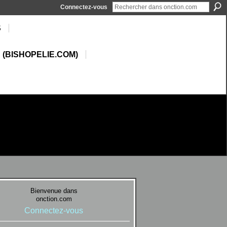
Connectez-vous
S
 (BISHOPELIE.COM)
Bienvenue dans
onction.com
Connectez-vous