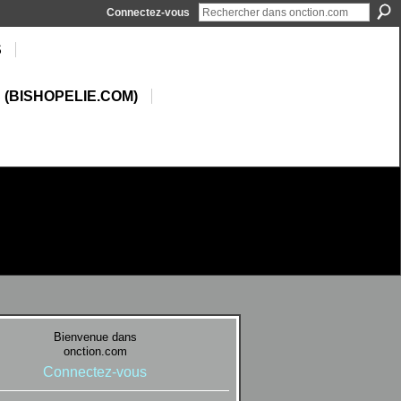
Connectez-vous
S
 (BISHOPELIE.COM)
Bienvenue dans
onction.com
Connectez-vous