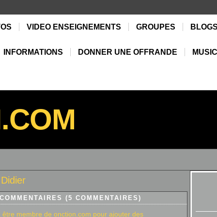
TOS
VIDEO ENSEIGNEMENTS
GROUPES
BLOG
INFORMATIONS
DONNER UNE OFFRANDE
MUSIC
N.COM
Didier
 COMMENTAIRES (5 COMMENTAIRES)
 être membre de onction.com pour ajouter des