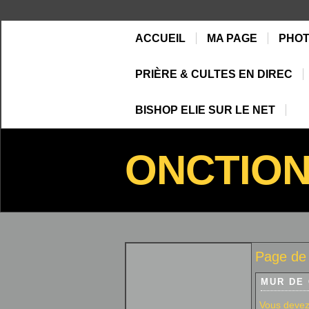
ACCUEIL
MA PAGE
PHO
PRIÈRE & CULTES EN DIREC
BISHOP ELIE SUR LE NET
ONCTIO
Page de 
MUR DE
Vous devez