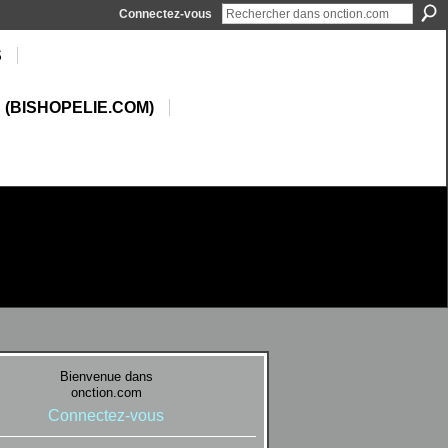
Connectez-vous
S
 (BISHOPELIE.COM)
Bienvenue dans
onction.com
Connectez-vous