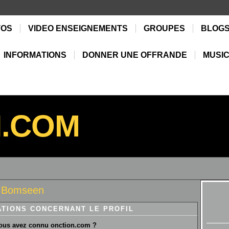
TOS
VIDEO ENSEIGNEMENTS
GROUPES
BLOG
INFORMATIONS
DONNER UNE OFFRANDE
MUSIC
N.COM
 Bomseen
ATIONS CONCERNANT LE PROFIL
us avez connu onction.com ?