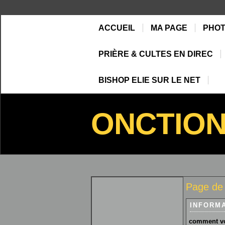
ACCUEIL
MA PAGE
PHO
PRIÈRE & CULTES EN DIREC
BISHOP ELIE SUR LE NET
ONCTIO
Page de
INFORM
comment vo