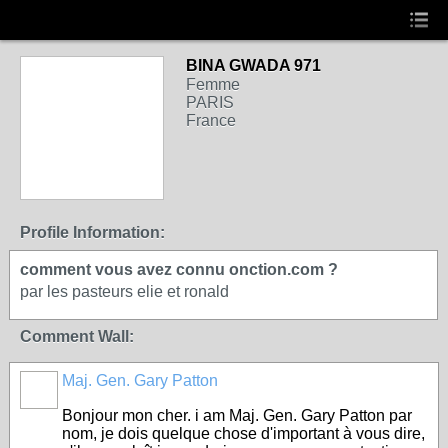
BINA GWADA 971
Femme
PARIS
France
Profile Information:
comment vous avez connu onction.com ?
par les pasteurs elie et ronald
Comment Wall:
Maj. Gen. Gary Patton
Bonjour mon cher. i am Maj. Gen. Gary Patton par
nom, je dois quelque chose d'important à vous dire,