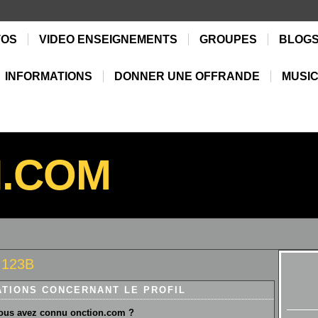
TOS
VIDEO ENSEIGNEMENTS
GROUPES
BLOG
INFORMATIONS
DONNER UNE OFFRANDE
MUSIC
N.COM
 123B
ATIONS CONCERNANT LE PROFIL
us avez connu onction.com ?