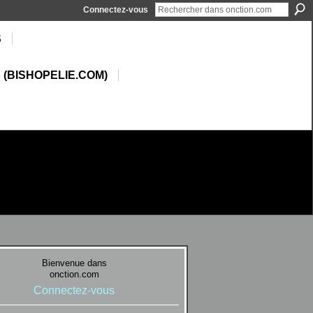
Connectez-vous
S
 (BISHOPELIE.COM)
Bienvenue dans
onction.com
Connectez-vous