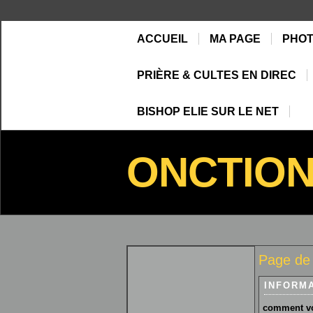
ACCUEIL
MA PAGE
PHO
PRIÈRE & CULTES EN DIREC
BISHOP ELIE SUR LE NET
ONCTIO
Page de
INFORM
comment vo