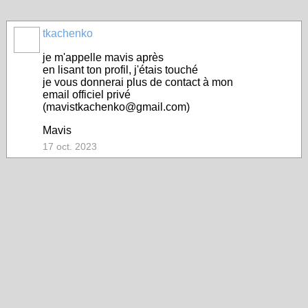
tkachenko
je m'appelle mavis après
en lisant ton profil, j'étais touché
je vous donnerai plus de contact à mon
email officiel privé
(mavistkachenko@gmail.com)
Mavis
17 oct. 2023