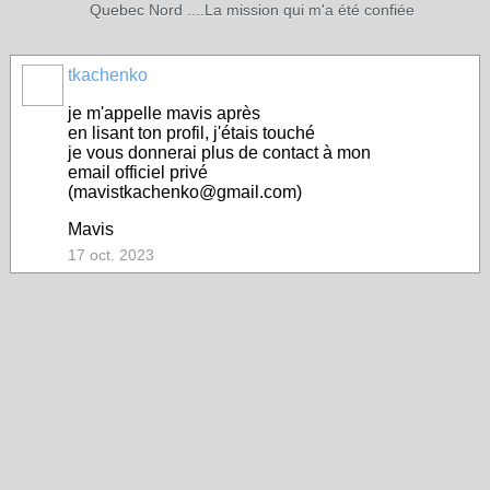
Quebec Nord ....La mission qui m'a été confiée
tkachenko
je m'appelle mavis après
en lisant ton profil, j'étais touché
je vous donnerai plus de contact à mon
email officiel privé
(mavistkachenko@gmail.com)
Mavis
17 oct. 2023