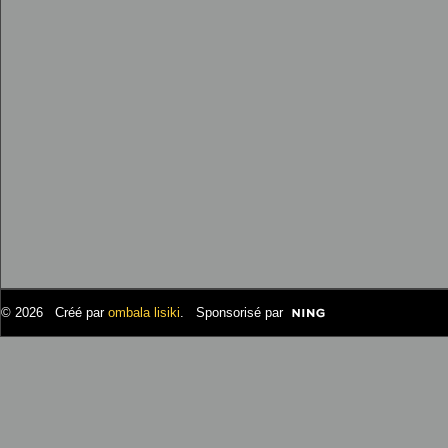
© 2026 Créé par
ombala lisiki
. Sponsorisé par