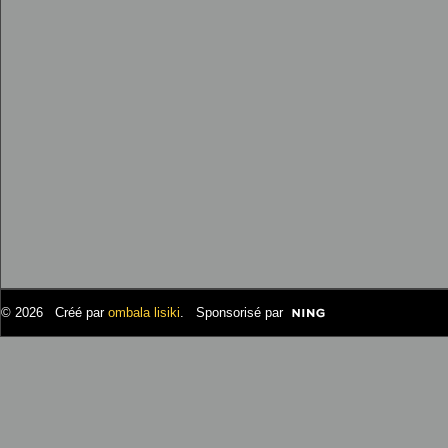
© 2026 Créé par
ombala lisiki
. Sponsorisé par