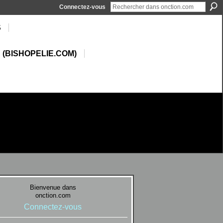
Connectez-vous
S
 (BISHOPELIE.COM)
Bienvenue dans
onction.com
Connectez-vous