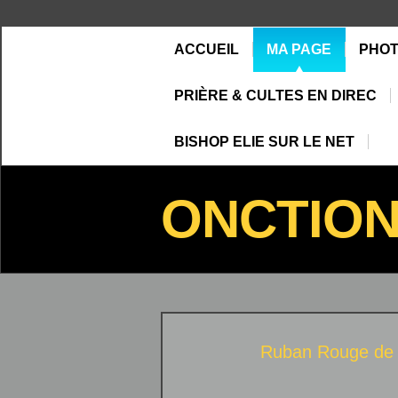
ACCUEIL
MA PAGE
PHO
PRIÈRE & CULTES EN DIREC
BISHOP ELIE SUR LE NET
ONCTIO
Ruban Rouge de 