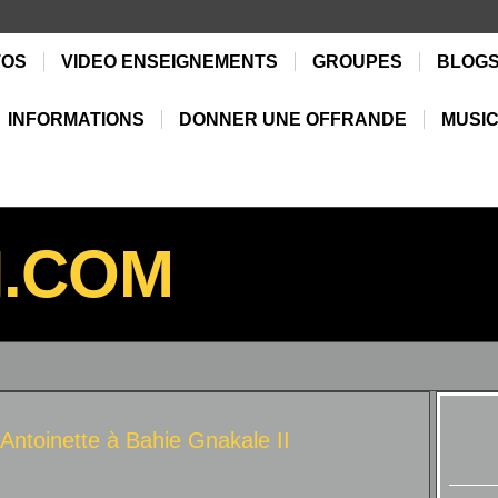
TOS
VIDEO ENSEIGNEMENTS
GROUPES
BLOG
INFORMATIONS
DONNER UNE OFFRANDE
MUSIC
N.COM
Antoinette à
Bahie Gnakale II