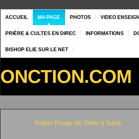
ACCUEIL
MA PAGE
PHOTOS
VIDEO ENSEIG
PRIÈRE & CULTES EN DIREC
INFORMATIONS
D
BISHOP ELIE SUR LE NET
ONCTION.COM
Ruban Rouge de Shélo à
Sarah