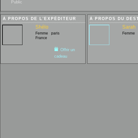
Public
À PROPOS DE L'EXPÉDITEUR
À PROPOS DU DES
Shélo
Sarah
Femme
paris
Femme
France
Offrir un
cadeau