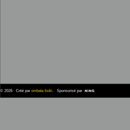
© 2026 Créé par
ombala lisiki
. Sponsorisé par