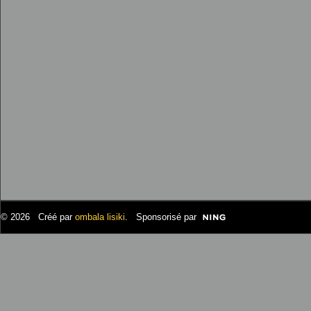
© 2026 Créé par
ombala lisiki
. Sponsorisé par