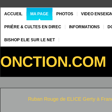
ACCUEIL
MA PAGE
PHOTOS
VIDEO ENSEIG
PRIÈRE & CULTES EN DIREC
INFORMATIONS
D
BISHOP ELIE SUR LE NET
ONCTION.COM
Ruban Rouge de
ELICE Gerty
à
Fran