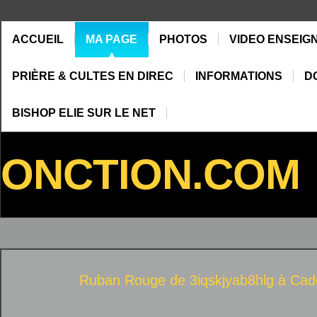
ACCUEIL
MA PAGE
PHOTOS
VIDEO ENSEIG
PRIÈRE & CULTES EN DIREC
INFORMATIONS
D
BISHOP ELIE SUR LE NET
ONCTION.COM
Ruban Rouge de 3iqskjyab8hlg à
Cad