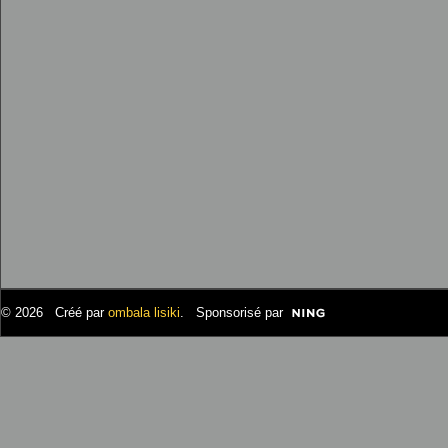
© 2026 Créé par
ombala lisiki
. Sponsorisé par