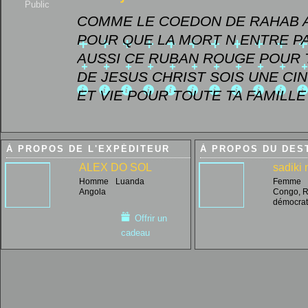
Public
COMME LE COEDON DE RAHAB A
POUR QUE LA MORT N ENTRE PA
AUSSI CE RUBAN ROUGE POUR 
DE JESUS CHRIST SOIS UNE CIN
ET VIE POUR TOUTE TA FAMILLE
À PROPOS DE L'EXPÉDITEUR
À PROPOS DU DES
ALEX DO SOL
sadiki 
Homme
Luanda
Femme
Angola
Congo, R
démocrat
Offrir un
cadeau