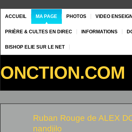
ACCUEIL
MA PAGE
PHOTOS
VIDEO ENSEIG
PRIÈRE & CULTES EN DIREC
INFORMATIONS
D
BISHOP ELIE SUR LE NET
ONCTION.COM
Ruban Rouge de
ALEX D
nandjilo