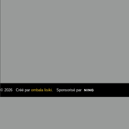
© 2026 Créé par
ombala lisiki
. Sponsorisé par