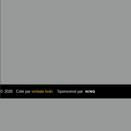
© 2026 Créé par
ombala lisiki
. Sponsorisé par