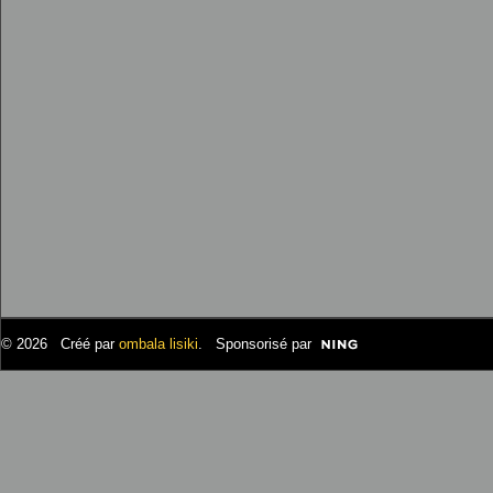
© 2026 Créé par
ombala lisiki
. Sponsorisé par