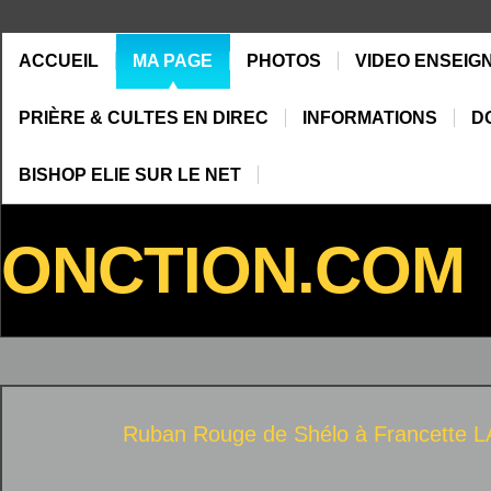
ACCUEIL
MA PAGE
PHOTOS
VIDEO ENSEIG
PRIÈRE & CULTES EN DIREC
INFORMATIONS
D
BISHOP ELIE SUR LE NET
ONCTION.COM
Ruban Rouge de Shélo à
Francette 