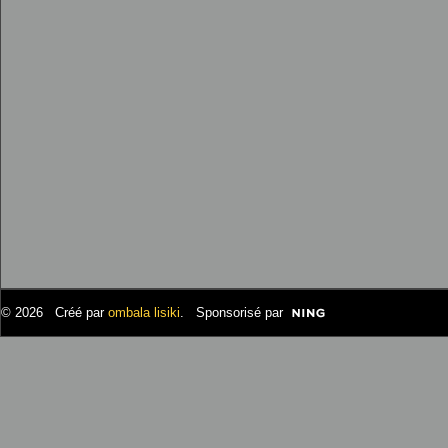
© 2026 Créé par
ombala lisiki
. Sponsorisé par