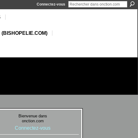
Connectez-vous
S
 (BISHOPELIE.COM)
Bienvenue dans
onction.com
Connectez-vous