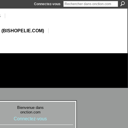
Connectez-vous
S
 (BISHOPELIE.COM)
Bienvenue dans
onction.com
Connectez-vous