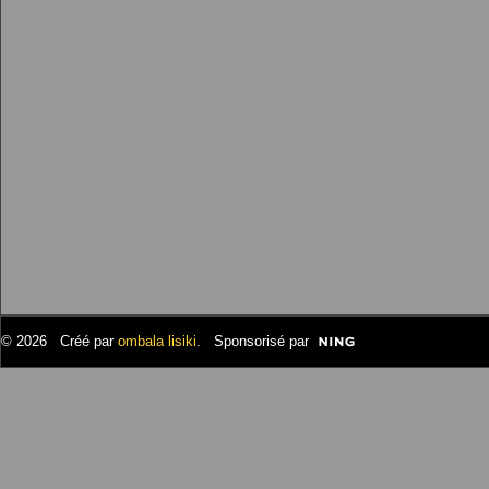
© 2026 Créé par
ombala lisiki
. Sponsorisé par