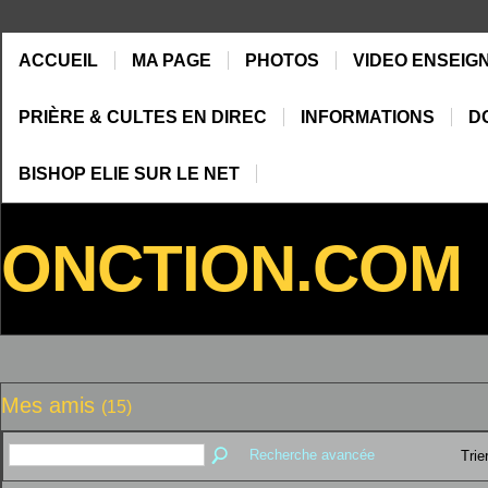
ACCUEIL
MA PAGE
PHOTOS
VIDEO ENSEIG
PRIÈRE & CULTES EN DIREC
INFORMATIONS
D
BISHOP ELIE SUR LE NET
ONCTION.COM
Mes amis
(15)
Recherche avancée
Trie