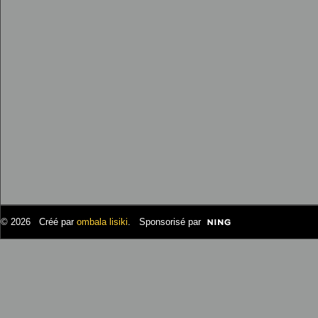
© 2026 Créé par
ombala lisiki
. Sponsorisé par