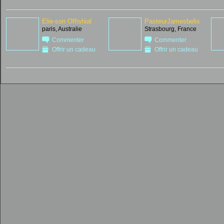
Elie-son Offishial
PasteurJamesbelix
paris, Australie
Strasbourg, France
Commenter
Commenter
Offrir un cadeau
Offrir un cadeau