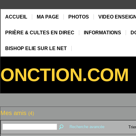
ACCUEIL
MA PAGE
PHOTOS
VIDEO ENSEIG
PRIÈRE & CULTES EN DIREC
INFORMATIONS
D
BISHOP ELIE SUR LE NET
ONCTION.COM
Mes amis
(4)
Recherche avancée
Trie