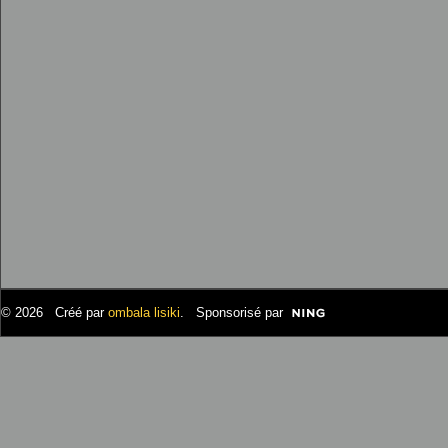
© 2026 Créé par
ombala lisiki
. Sponsorisé par