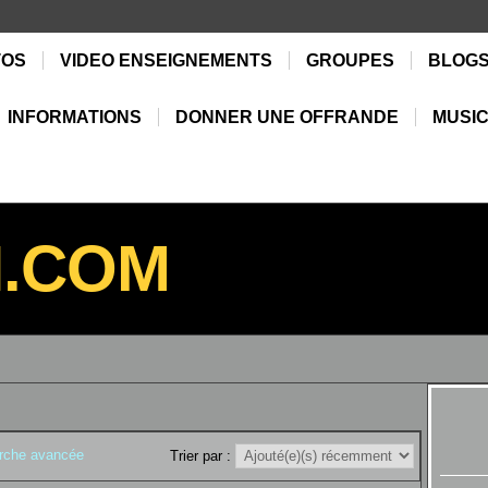
TOS
VIDEO ENSEIGNEMENTS
GROUPES
BLOG
INFORMATIONS
DONNER UNE OFFRANDE
MUSIC
N.COM
rche avancée
Trier par :