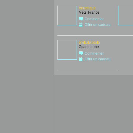
Veronique
Metz, France
Commenter
Offrir un cadeau
ombala lisiki
Guadeloupe
Commenter
Offrir un cadeau