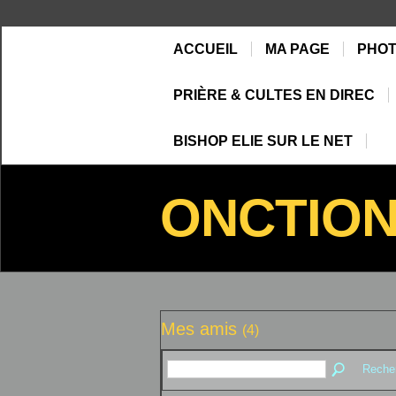
ACCUEIL
MA PAGE
PHO
PRIÈRE & CULTES EN DIREC
BISHOP ELIE SUR LE NET
ONCTIO
Mes amis
(4)
Reche