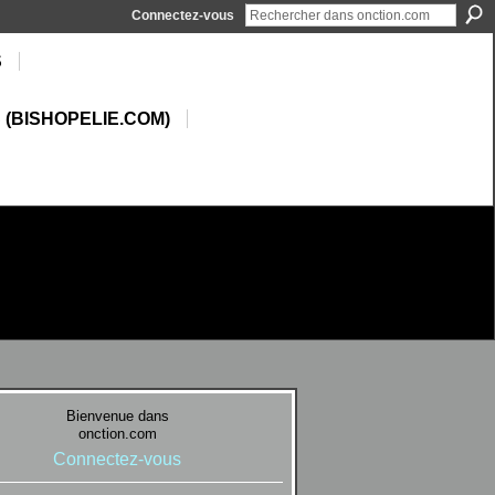
Connectez-vous
S
 (BISHOPELIE.COM)
Bienvenue dans
onction.com
Connectez-vous