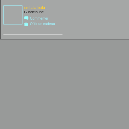
ombala lisiki
Guadeloupe
Commenter
Offrir un cadeau