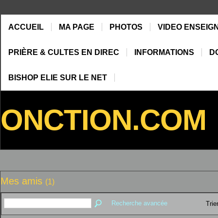
ACCUEIL
MA PAGE
PHOTOS
VIDEO ENSEIG
PRIÈRE & CULTES EN DIREC
INFORMATIONS
D
BISHOP ELIE SUR LE NET
ONCTION.COM
Mes amis
(1)
Recherche avancée
Trie