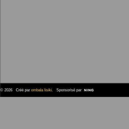
© 2026 Créé par
ombala lisiki
. Sponsorisé par