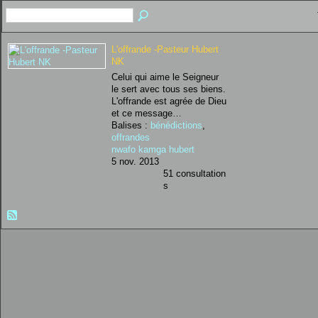
L'offrande -Pasteur Hubert
NK
Celui qui aime le Seigneur
le sert avec tous ses biens.
L'offrande est agrée de Dieu
et ce message…
Balises :
bénédictions
,
offrandes
nwafo kamga hubert
5 nov. 2013
51 consultation
s