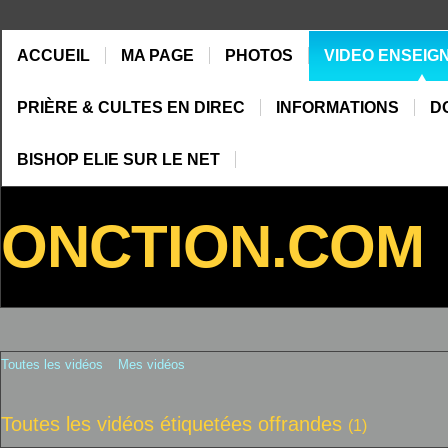
ACCUEIL
MA PAGE
PHOTOS
VIDEO ENSEIG
PRIÈRE & CULTES EN DIREC
INFORMATIONS
D
BISHOP ELIE SUR LE NET
ONCTION.COM
Toutes les vidéos
Mes vidéos
Toutes les vidéos étiquetées offrandes
(1)