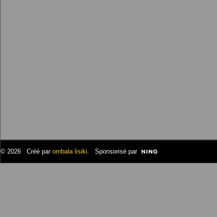
© 2026 Créé par
ombala lisiki
. Sponsorisé par