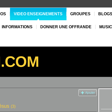
TOS
VIDEO ENSEIGNEMENTS
GROUPES
BLOG
INFORMATIONS
DONNER UNE OFFRANDE
MUSIC
N.COM
Ajouter
jésus
(3)