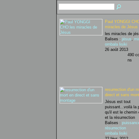
Paul YONGGI CHO
miracles de Jésus
les miracles de jé
Balises :
jésus
,
mi
ombala lisiki
26 août 2013
490 co
ns
resurrection d'un m
direct et sans mon
Jésus est tout
puissant...voilà la
qu'il est le chemin 
et la résurrection
Balises :
puissanc
résurrection
ombala lisiki
22 févr. 2012