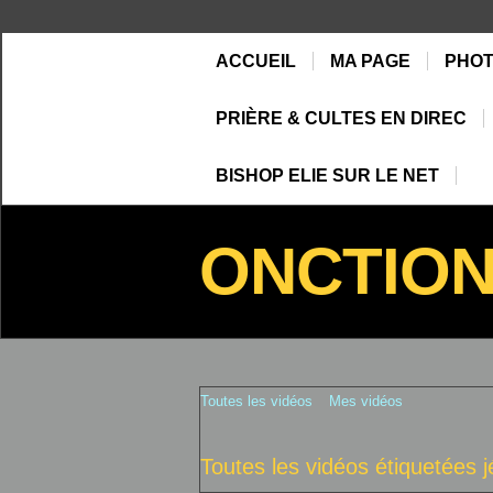
ACCUEIL
MA PAGE
PHO
PRIÈRE & CULTES EN DIREC
BISHOP ELIE SUR LE NET
ONCTIO
Toutes les vidéos
Mes vidéos
Toutes les vidéos étiquetées 