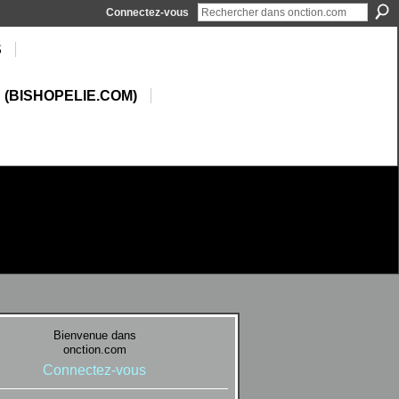
Connectez-vous
S
 (BISHOPELIE.COM)
Bienvenue dans
onction.com
Connectez-vous