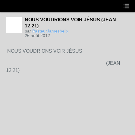
NOUS VOUDRIONS VOIR JÉSUS (JEAN
12:21)
par
PasteurJamesbelix
26 août 2012
NOUS VOUDRIONS VOIR
JÉSUS
(JEAN
12:21)