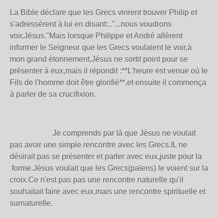
La Bible
déclare que les Grecs vinrent trouver Philip
et
s'adressèrent à lui en disant:.."...nous voudrons
voir,Jésus."Mais lorsque Philippe et André allèrent
informer le Seigneur que les Grecs voulaient le voir,à
mon grand étonnement,Jésus ne sortit point pour se
présenter à eux,mais il répondit :**L'heure est venue où le
Fils de l'homme doit être glorifié**,et ensuite il commença
à parler de sa crucifixion.
Je comprends par là que Jésus ne voulait
pas avoir une simple rencontre avec les Grecs.IL ne
désirait pas se présenter et parler avec eux,juste pour la
forme.Jésus voulait que les Grecs(païens) le voient sur la
croix.Ce n'est pas pas une rencontre naturelle qu'il
souhaitait faire avec eux,mais une rencontre spirituelle et
surnaturelle.