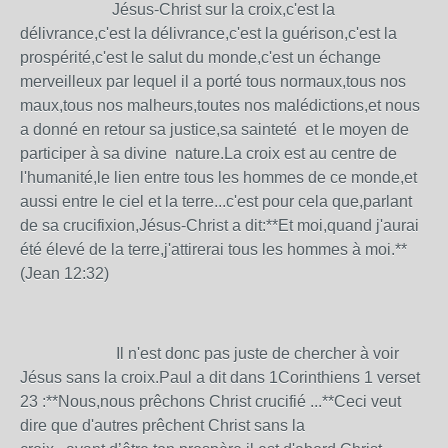
Jésus-Christ sur la croix,c'est la
délivrance,c'est la délivrance,c'est la guérison,c'est la
prospérité,c'est le salut du monde,c'est un échange
merveilleux par lequel il a porté tous normaux,tous nos
maux,tous nos malheurs,toutes nos malédictions,et nous
a donné en retour sa justice,sa sainteté et le moyen de
participer à sa divine nature.La croix est au centre de
l'humanité,le lien entre tous les hommes de ce monde,et
aussi entre le ciel et la terre...c'est pour cela que,parlant
de sa crucifixion,Jésus-Christ a dit:**Et moi,quand j'aurai
été élevé de la terre,j'attirerai tous les hommes à moi.**
(Jean 12:32)
Il n'est donc pas juste de chercher à voir
Jésus sans la croix.Paul a dit dans 1Corinthiens 1 verset
23 :**Nous,nous prêchons Christ crucifié ...**Ceci veut
dire que d'autres prêchent Christ sans la