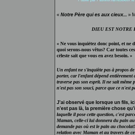
«
Notre Père qui es aux cieux...
»
M
DIEU EST NOTRE PÈR
«
Ne vous inquiétez donc point, et ne
quoi serons-nous
vêtus
? Car toutes ces
céleste sait que vous en avez besoin.
»
Un enfant ne s'inquiète pas à propos de 
porter, car l'enfant dépend entièrement 
traverse pas son esprit. Il ne sait même 
n'est pas son souci, parce que ce n'est p
J'ai observé que lorsque un fils, ic
n'est pas là, la première chose qu
laquelle il pose cette question, c'est parc
Maman, celle-ci lui donnera du pain au c
demande pas où est le pain au chocolat
relation avec Maman et au travers de cett