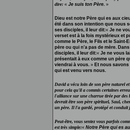
dire:
«
Je suis ton Père.
»
Dieu est notre Père qui es aux cieux
été dans son intention que nous s
ses disciples, il leur dit:
«
Je ne vou
verset est à la fois mystérieux et 
comme le Père, le Fils et le Saint-
père ou qui n'a pas de mère. Dans 
disciples, il leur dit:
«
Je ne vous la
présentait à eux comme un père qui
viendrai à vous.
»
Et nous savons q
qui est venu vers nous.
David a vécu loin de son père naturel et 
pour cela qu'il a commis certaines erreur
l'alliance sur une charrue tirée par des 
devrait être son père spirituel, Saul, c
un père. Il l'a gardé, protégé et conduit
Peut-être, vous sentez vous parfois com
est très simple:
«
Notre Père qui es au