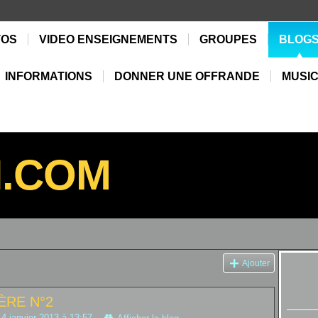
TOS
VIDEO ENSEIGNEMENTS
GROUPES
BLOG
INFORMATIONS
DONNER UNE OFFRANDE
MUSIC
N.COM
Ajouter
ÈRE N°2
 4 janvier 2013 à 13:57