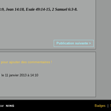
:9, Jean 14:18, Esaïe 49:14-15, 2 Samuel 6:3-8.
Publication suivante >
pour ajouter des commentaires !
x
le 11 janvier 2013 à 14:10
par
Badges
|