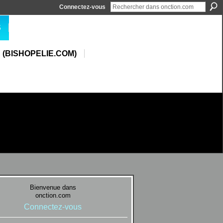
Connectez-vous
S
 (BISHOPELIE.COM)
Bienvenue dans
onction.com
Connectez-vous