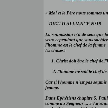
«
Moi et le Père nous sommes un
DIEU D'ALLIANCE N°18
La soumission n'a de sens que lor
veux cependant que vous sachiez 
l'homme est le chef de la femme, .
les choses:
1. Christ doit être le chef de 
2. l'homme ne soit le chef de 
Car si l'homme n'est pas soumis à
femme.
Dans Ephésiens chapitre 5, Paul 
comme au Seigneur ...
»
La soum