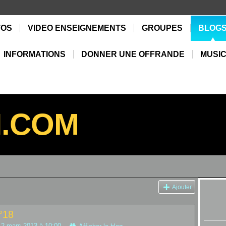
TOS
VIDEO ENSEIGNEMENTS
GROUPES
BLOG
INFORMATIONS
DONNER UNE OFFRANDE
MUSIC
N.COM
Ajouter
°18
 2 mars 2013 à 10:00