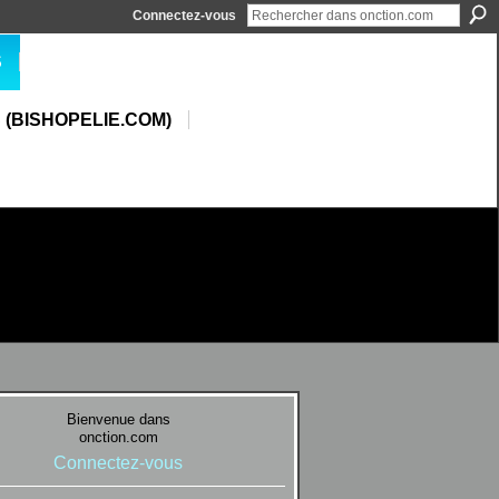
Connectez-vous
S
 (BISHOPELIE.COM)
Bienvenue dans
onction.com
Connectez-vous