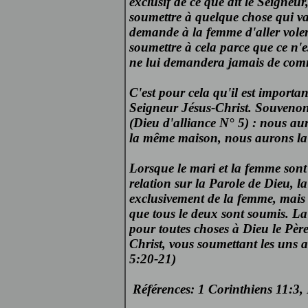
exclusif de ce que dit le Seigneur
soumettre à quelque chose qui va 
demande à la femme d'aller voler
soumettre à cela parce que ce n'
ne lui demandera jamais de comme
C'est pour cela qu'il est importa
Seigneur Jésus-Christ. Souvenon
(Dieu d'alliance N° 5) : nous a
la même maison, nous aurons la 
Lorsque le mari et la femme sont 
relation sur la Parole de Dieu, l
exclusivement de la femme, mais v
que tous le deux sont soumis. La
pour toutes choses à Dieu le Pèr
Christ, vous soumettant les uns a
5:20-21)
Références: 1 Corinthiens 11:3,