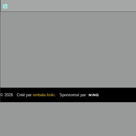
© 2026 Créé par
ombala lisiki
. Sponsorisé par