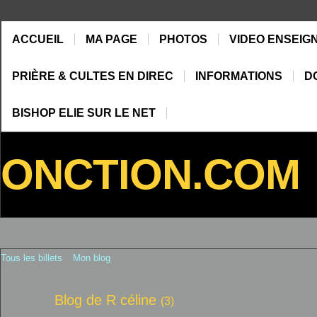
ACCUEIL
MA PAGE
PHOTOS
VIDEO ENSEIG
PRIÈRE & CULTES EN DIREC
INFORMATIONS
D
BISHOP ELIE SUR LE NET
ONCTION.COM
Tous les billets
Mon blog
Blog de R céline
(3)