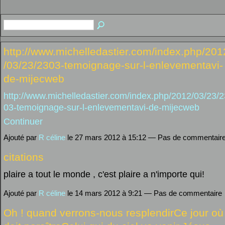
http://www.michelledastier.com/index.php/201
/03/23/2303-temoignage-sur-l-enlevementavi-
de-mijecweb
http://www.michelledastier.com/index.php/2012/03/23/2
03-temoignage-sur-l-enlevementavi-de-mijecweb
Continuer
Ajouté par
R céline
le 27 mars 2012 à 15:12 — Pas de commentair
citations
plaire a tout le monde , c'est plaire a n'importe qui!
Ajouté par
R céline
le 14 mars 2012 à 9:21 — Pas de commentaire
Oh ! quand verrons-nous resplendirCe jour où