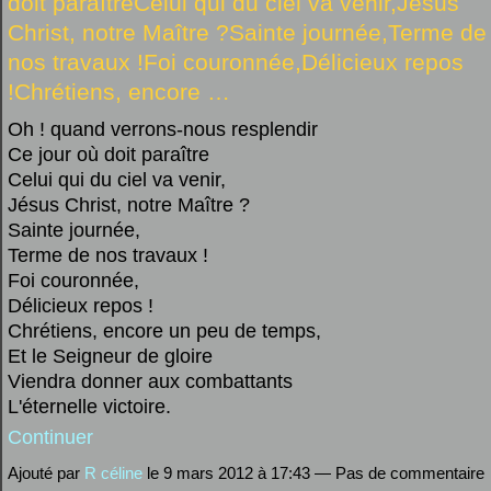
doit paraîtreCelui qui du ciel va venir,Jésus
Christ, notre Maître ?Sainte journée,Terme de
nos travaux !Foi couronnée,Délicieux repos
!Chrétiens, encore …
Oh ! quand verrons-nous resplendir
Ce jour où doit paraître
Celui qui du ciel va venir,
Jésus Christ, notre Maître ?
Sainte journée,
Terme de nos travaux !
Foi couronnée,
Délicieux repos !
Chrétiens, encore un peu de temps,
Et le Seigneur de gloire
Viendra donner aux combattants
L'éternelle victoire.
Continuer
Ajouté par
R céline
le 9 mars 2012 à 17:43 — Pas de commentaire