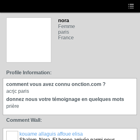
nora
Femme
paris
France
Profile Information:
comment vous avez connu onction.com ?
acrjc paris
donnez nous votre témoignage en quelques mots
prière
Comment Wall:
kouame allaguis affoue elisa
Shalom. Nora. Et bonne arrivée parmi nous