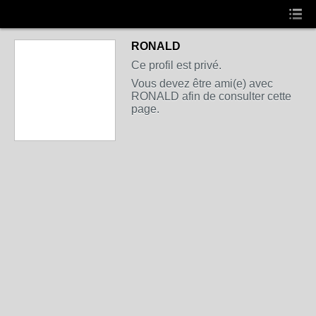
RONALD
Ce profil est privé.
Vous devez être ami(e) avec
RONALD afin de consulter cette
page.