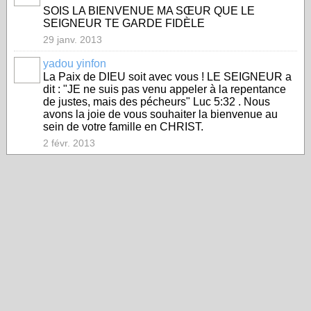
SOIS LA BIENVENUE MA SŒUR QUE LE
SEIGNEUR TE GARDE FIDÈLE
29 janv. 2013
yadou yinfon
La Paix de DIEU soit avec vous ! LE SEIGNEUR a
dit : "JE ne suis pas venu appeler à la repentance
de justes, mais des pécheurs" Luc 5:32 . Nous
avons la joie de vous souhaiter la bienvenue au
sein de votre famille en CHRIST.
2 févr. 2013