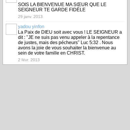
SOIS LA BIENVENUE MA SŒUR QUE LE
SEIGNEUR TE GARDE FIDÈLE
29 janv. 2013
yadou yinfon
La Paix de DIEU soit avec vous ! LE SEIGNEUR a
dit : "JE ne suis pas venu appeler à la repentance
de justes, mais des pécheurs" Luc 5:32 . Nous
avons la joie de vous souhaiter la bienvenue au
sein de votre famille en CHRIST.
2 févr. 2013