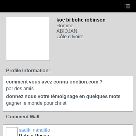
koe bi bohe robinson
Homme
ABIDJAN
Côte d'Ivoire
Profile Information:
comment vous avez connu onction.com ?
par des amis
donnez nous votre témoignage en quelques mots
gagner le monde pour christ
Comment Wall:
sadiki nandjilo
Ruban Rouge