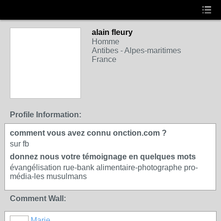
alain fleury
Homme
Antibes - Alpes-maritimes
France
Profile Information:
comment vous avez connu onction.com ?
sur fb
donnez nous votre témoignage en quelques mots
évangélisation rue-bank alimentaire-photographe pro-
média-les musulmans
Comment Wall:
Marie