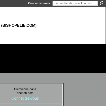
Connectez-vous
S
 (BISHOPELIE.COM)
Bienvenue dans
onction.com
Connectez-vous