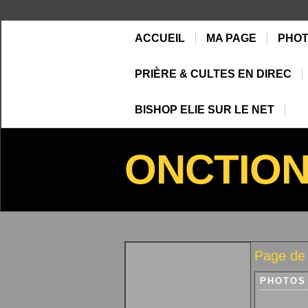
ACCUEIL
MA PAGE
PHO
PRIÈRE & CULTES EN DIREC
BISHOP ELIE SUR LE NET
ONCTIO
Page de
PHOTOS 