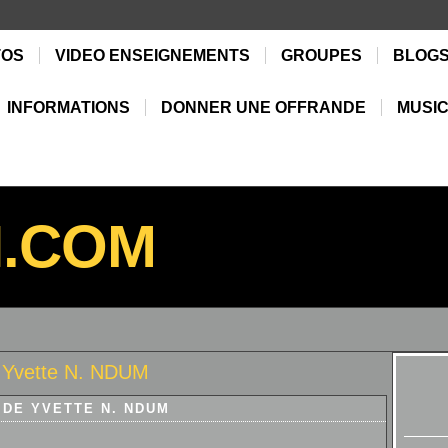
TOS
VIDEO ENSEIGNEMENTS
GROUPES
BLOG
INFORMATIONS
DONNER UNE OFFRANDE
MUSIC
N.COM
 Yvette N. NDUM
DE YVETTE N. NDUM