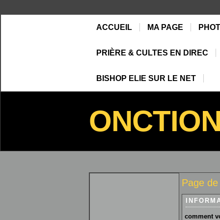
ACCUEIL
MA PAGE
PHO
PRIÈRE & CULTES EN DIREC
BISHOP ELIE SUR LE NET
ONCTIO
Page de
INFORM
comment vo