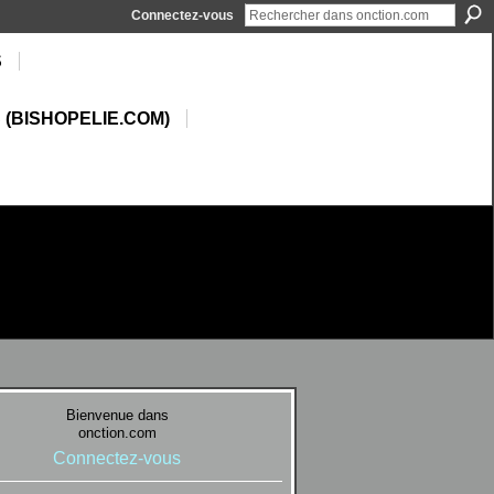
Connectez-vous
S
 (BISHOPELIE.COM)
Bienvenue dans
onction.com
Connectez-vous