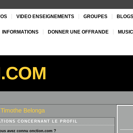
TOS
VIDEO ENSEIGNEMENTS
GROUPES
BLOG
INFORMATIONS
DONNER UNE OFFRANDE
MUSIC
N.COM
 Timothe Belonga
ATIONS CONCERNANT LE PROFIL
us avez connu onction.com ?