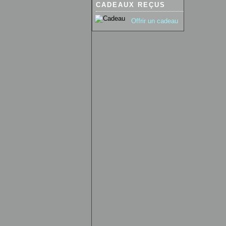
CADEAUX REÇUS
Offrir un cadeau