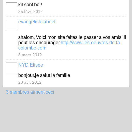
kil sont bo !
25 févr. 2012
évangéliste abdel
shalom, Voici mon site faites le passer a vos amis, il
peut les encourager.
http://www.les-oeuvres-de-la-
colombe.com
8 mars 2012
NYD Elisée
bonjour,je salut la famille
23 avr. 2012
3 membres aiment ceci