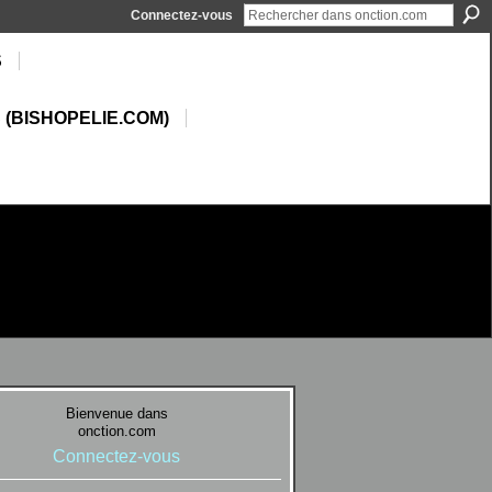
Connectez-vous
S
 (BISHOPELIE.COM)
Bienvenue dans
onction.com
Connectez-vous