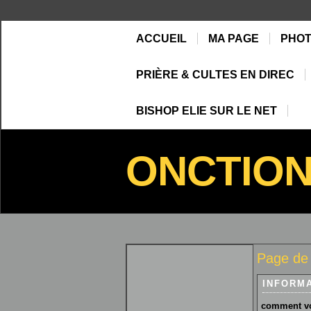
ACCUEIL
MA PAGE
PHO
PRIÈRE & CULTES EN DIREC
BISHOP ELIE SUR LE NET
ONCTIO
Page d
INFORM
comment vo