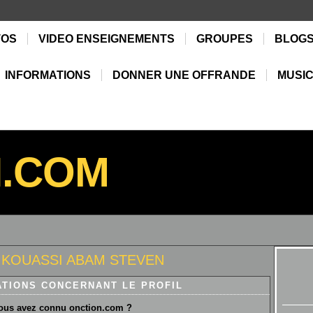
TOS
VIDEO ENSEIGNEMENTS
GROUPES
BLOG
INFORMATIONS
DONNER UNE OFFRANDE
MUSIC
N.COM
e KOUASSI ABAM STEVEN
ATIONS CONCERNANT LE PROFIL
us avez connu onction.com ?