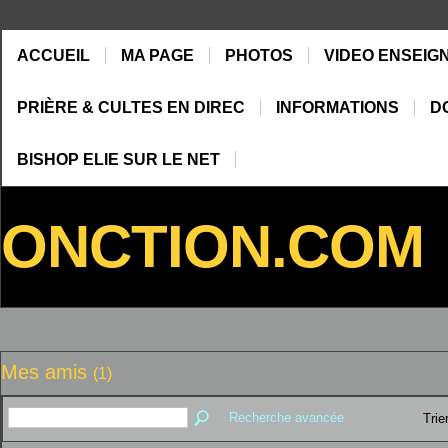
ACCUEIL
MA PAGE
PHOTOS
VIDEO ENSEIG
PRIÈRE & CULTES EN DIREC
INFORMATIONS
D
BISHOP ELIE SUR LE NET
ONCTION.COM
Mes amis
(1)
Recherche avancée
Trie