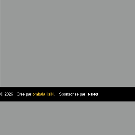
© 2026 Créé par
ombala lisiki
. Sponsorisé par