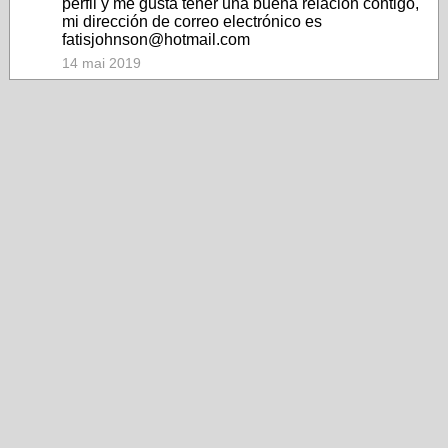
perfil y me gusta tener una buena relación contigo,
mi dirección de correo electrónico es
fatisjohnson@hotmail.com
14 mai 2019