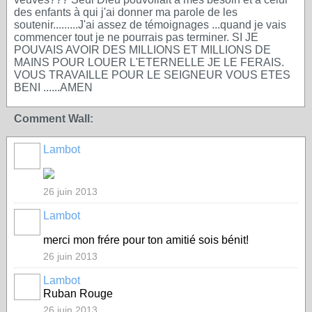
des enfants à qui j'ai donner ma parole de les
soutenir.........J'ai assez de témoignages ...quand je vais
commencer tout je ne pourrais pas terminer. SI JE
POUVAIS AVOIR DES MILLIONS ET MILLIONS DE
MAINS POUR LOUER L'ETERNELLE JE LE FERAIS.
VOUS TRAVAILLE POUR LE SEIGNEUR VOUS ETES
BENI ......AMEN
Comment Wall:
Lambot
26 juin 2013
Lambot
merci mon frére pour ton amitié sois bénit!
26 juin 2013
Lambot
Ruban Rouge
26 juin 2013