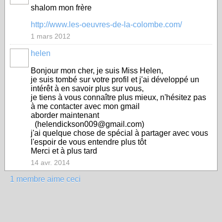
shalom mon frère
http://www.les-oeuvres-de-la-colombe.com/
1 mars 2012
helen
Bonjour mon cher, je suis Miss Helen,
je suis tombé sur votre profil et j'ai développé un
intérêt à en savoir plus sur vous,
je tiens à vous connaître plus mieux, n'hésitez pas
à me contacter avec mon gmail
aborder maintenant
(helendickson009@gmail.com)
j'ai quelque chose de spécial à partager avec vous
l'espoir de vous entendre plus tôt
Merci et à plus tard
14 avr. 2014
1 membre aime ceci