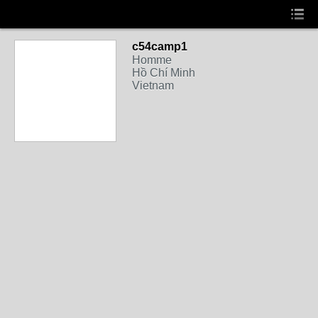
c54camp1
Homme
Hồ Chí Minh
Vietnam